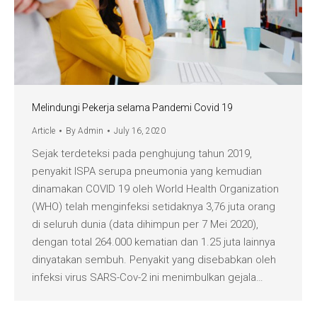
Melindungi Pekerja selama Pandemi Covid 19
Article
By
Admin
July 16, 2020
Sejak terdeteksi pada penghujung tahun 2019,
penyakit ISPA serupa pneumonia yang kemudian
dinamakan COVID 19 oleh World Health Organization
(WHO) telah menginfeksi setidaknya 3,76 juta orang
di seluruh dunia (data dihimpun per 7 Mei 2020),
dengan total 264.000 kematian dan 1.25 juta lainnya
dinyatakan sembuh. Penyakit yang disebabkan oleh
infeksi virus SARS-Cov-2 ini menimbulkan gejala…