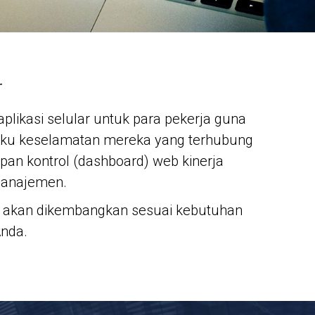
r
likasi selular untuk para pekerja guna
aku keselamatan mereka yang terhubung
pan kontrol (dashboard) web kinerja
manajemen.
ga akan dikembangkan sesuai kebutuhan
Anda.