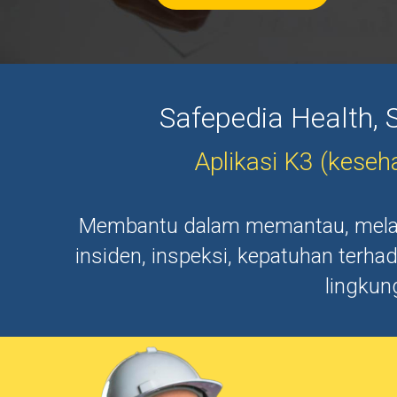
Safepedia Health,
Aplikasi K3 (keseh
Membantu dalam memantau, melapor
insiden, inspeksi, kepatuhan terha
lingkun