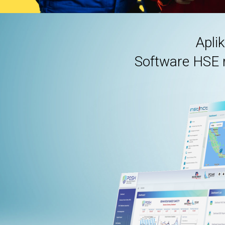
Apli
Software HSE 