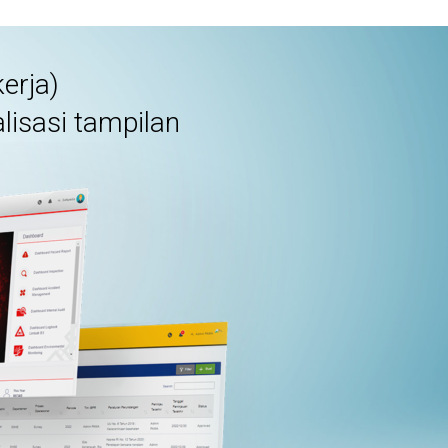
erja)
isasi tampilan