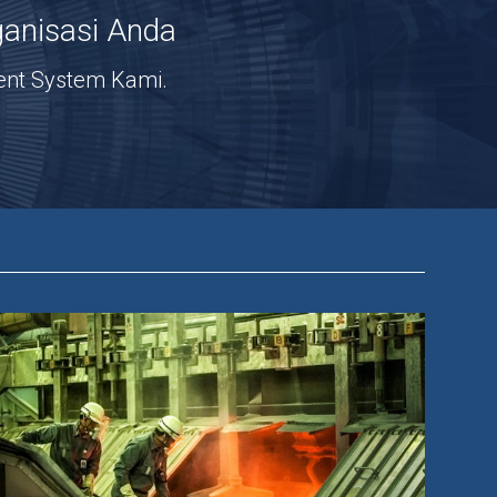
anisasi Anda
ent System Kami.