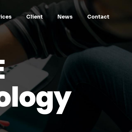
ices
Client
News
Contact
E
ology