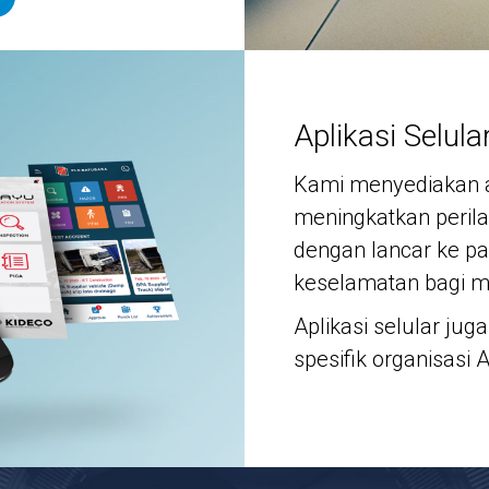
Aplikasi Selula
Kami menyediakan ap
meningkatkan peril
dengan lancar ke pa
keselamatan bagi 
Aplikasi selular ju
spesifik organisasi 