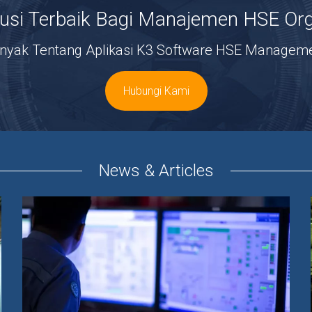
usi Terbaik Bagi Manajemen HSE Org
anyak Tentang Aplikasi K3 Software HSE Managem
Hubungi Kami
News & Articles