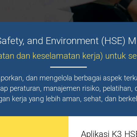
 Safety, and Environment (HSE)
atan dan keselamatan kerja) untuk seg
kan, dan mengelola berbagai aspek terkai
dap peraturan, manajemen risiko, pelatihan
gan kerja yang lebih aman, sehat, dan berkel
Aplikasi K3 HS