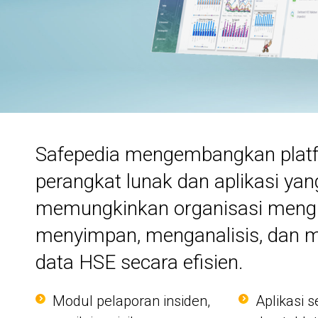
Safepedia mengembangkan plat
perangkat lunak dan aplikasi yan
memungkinkan organisasi meng
menyimpan, menganalisis, dan 
data HSE secara efisien.
Modul pelaporan insiden,
Aplikasi 