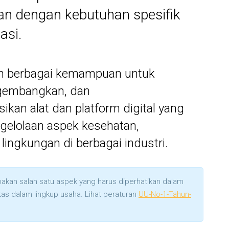
an dengan kebutuhan spesifik
asi.
 berbagai kemampuan untuk
gembangkan, dan
kan alat dan platform digital yang
ngelolaan aspek kesehatan,
lingkungan di berbagai industri.
akan salah satu aspek yang harus diperhatikan dalam
tas dalam lingkup usaha. Lihat peraturan
UU-No-1-Tahun-